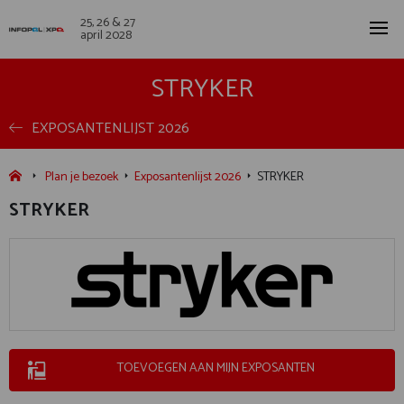
25, 26 & 27
april 2028
STRYKER
EXPOSANTENLIJST 2026
Plan je bezoek
Exposantenlijst 2026
STRYKER
STRYKER
TOEVOEGEN AAN MIJN EXPOSANTEN