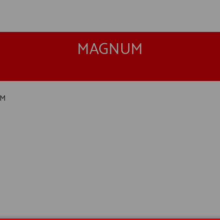
MAGNUM
UM