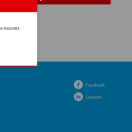
te bezoekt.
Facebook
LinkedIn