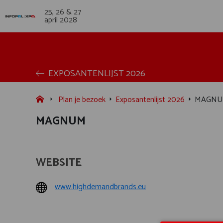
25, 26 & 27
april 2028
EXPOSANTENLIJST 2026
Plan je bezoek
Exposantenlijst 2026
MAGN
MAGNUM
WEBSITE
www.highdemandbrands.eu