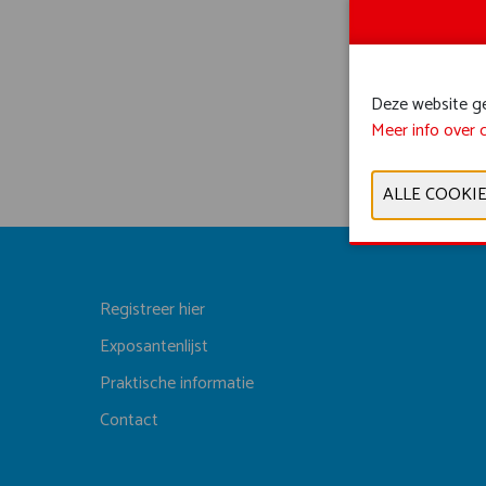
Deze website geb
Meer info over 
Registreer hier
Exposantenlijst
Praktische informatie
Contact