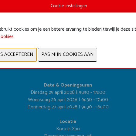
Cookie-instellingen
ruikt cookies om je een betere ervaring te bieden terwijl je deze si
cookies
.
VORIGE
VOLGENDE
Data & Openingsuren
Dinsdag 25 april 2028 | 9u30 - 17u00
Woensdag 26 april 2028 | 9u30 - 17u00
Donderdag 27 april 2028 | 9u30 - 16u00
Locatie
Kortrijk Xpo