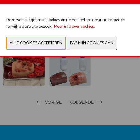
te reinigen, wat deze trainers ideaal maakt voor herhaalde training onder
alle omstandigheden.
Deze website gebruikt cookies om je een betere ervaring te bieden
terwijl je deze site bezoekt.
Meer info over cookies
.
CONTACTEER ONS
VORIGE
VOLGENDE