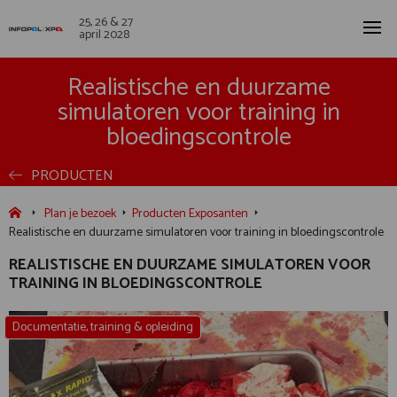
25, 26 & 27
april 2028
Realistische en duurzame
simulatoren voor training in
bloedingscontrole
PRODUCTEN
Plan je bezoek
Producten Exposanten
Realistische en duurzame simulatoren voor training in bloedingscontrole
REALISTISCHE EN DUURZAME SIMULATOREN VOOR
TRAINING IN BLOEDINGSCONTROLE
Documentatie, training & opleiding