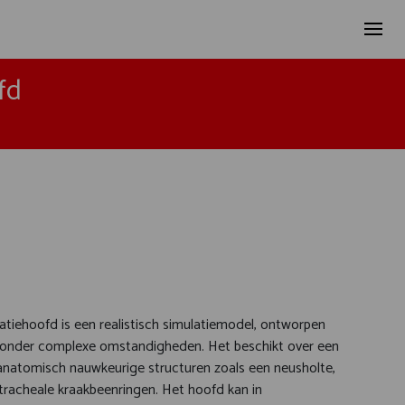
fd
batiehoofd is een realistisch simulatiemodel, ontworpen
r onder complexe omstandigheden. Het beschikt over een
anatomisch nauwkeurige structuren zoals een neusholte,
 tracheale kraakbeenringen. Het hoofd kan in