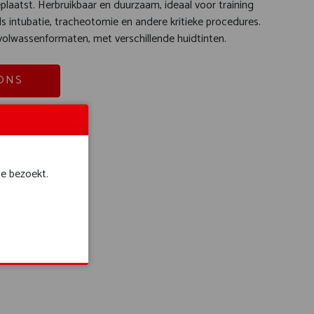
plaatst. Herbruikbaar en duurzaam, ideaal voor training
s intubatie, tracheotomie en andere kritieke procedures.
n volwassenformaten, met verschillende huidtinten.
ONS
te bezoekt.