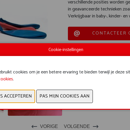
verschillende posities worden ge
in geavanceerde technieken zoal
Verkrijgbaar in baby-, kinder- e
CONTACTEER 
Cookie-instellingen
ruikt cookies om je een betere ervaring te bieden terwijl je deze si
cookies
.
VORIGE
VOLGENDE