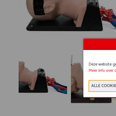
Deze website geb
Meer info over 