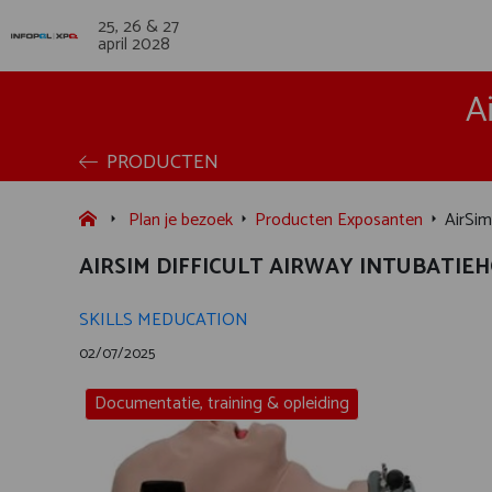
25, 26 & 27
april 2028
A
PRODUCTEN
Plan je bezoek
Producten Exposanten
AirSim
AIRSIM DIFFICULT AIRWAY INTUBATIE
SKILLS MEDUCATION
02/07/2025
Documentatie, training & opleiding