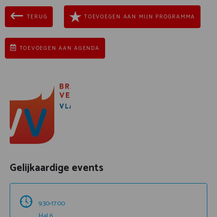
TERUG
TOEVOEGEN AAN MIJN PROGRAMMA
TOEVOEGEN AAN AGENDA
Gelijkaardige events
9:30-17:00
Hal 6