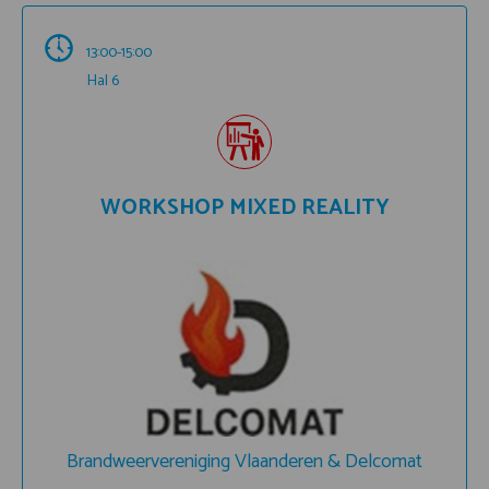
13:00-15:00
Hal 6
WORKSHOP MIXED REALITY
Brandweervereniging Vlaanderen & Delcomat