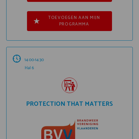
TOEVOEGEN AAN MIJN
PROGRAMMA
14:00-14:30
Hal 6
PROTECTION THAT MATTERS