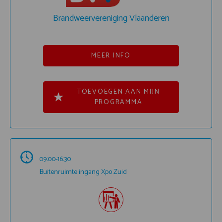
Brandweervereniging Vlaanderen
MEER INFO
TOEVOEGEN AAN MIJN
PROGRAMMA
09:00-16:30
Buitenruimte ingang Xpo Zuid