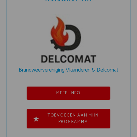
Brandweervereniging Vlaanderen & Delcomat
MEER INFO
TOEVOEGEN AAN MIJN
PROGRAMMA