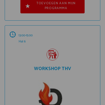
TOEVOEGEN AAN MIJN
PROGRAMMA
13:00-15:00
Hal 6
WORKSHOP THV