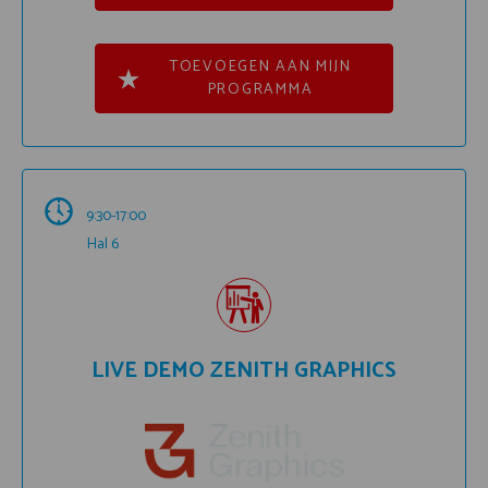
TOEVOEGEN AAN MIJN
PROGRAMMA
9:30-17:00
Hal 6
LIVE DEMO ZENITH GRAPHICS