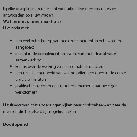
Bij elke discipline kan u terecht voor uitleg, live demonstraties én
antwoorden op al uw vragen.
Wat neemt u mee naar huis?
U vertrekt met:
een veel beter begrip van hoe grote incidenten écht worden
aangepakt
inzicht in de complexiteit én kracht van multidisciplinaire
samenwerking
kennis over de werking van coördinatiestructuren
een realistischer beeld van wat hulpdiensten doen in de eerste
cruciale minuten
praktische inzichten die u kunt meenemen naar uw eigen
werkdomein
U zult voortaan met andere ogen kijken naar crisisbeheer—en naar de
mensen die het elke dag mogelijk maken.
Doorlopend