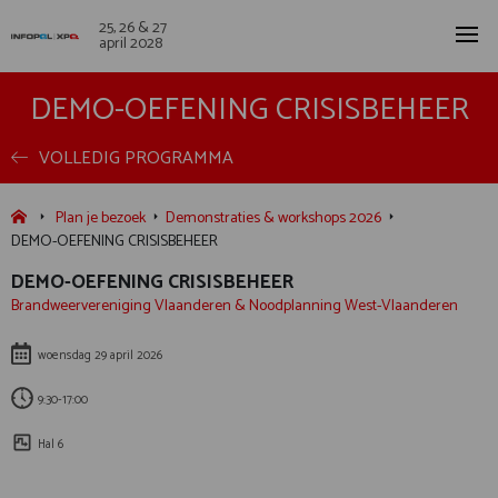
25, 26 & 27
april 2028
DEMO-OEFENING CRISISBEHEER
VOLLEDIG PROGRAMMA
Plan je bezoek
Demonstraties & workshops 2026
DEMO-OEFENING CRISISBEHEER
DEMO-OEFENING CRISISBEHEER
Brandweervereniging Vlaanderen & Noodplanning West-Vlaanderen
woensdag 29 april 2026
9:30-17:00
Hal 6