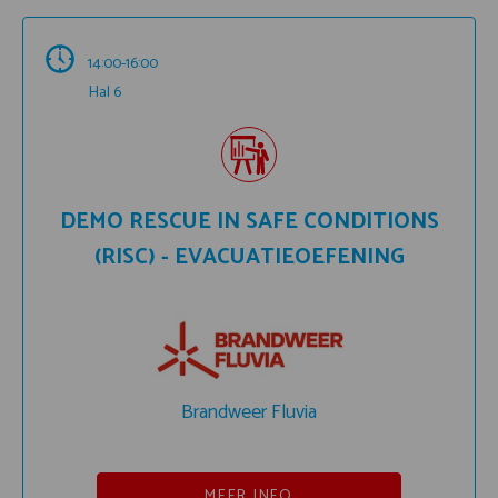
14:00-16:00
Hal 6
DEMO RESCUE IN SAFE CONDITIONS
(RISC) - EVACUATIEOEFENING
Brandweer Fluvia
MEER INFO