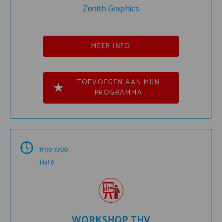
Zenith Graphics
MEER INFO
TOEVOEGEN AAN MIJN
PROGRAMMA
11:00-13:00
Hal 6
WORKSHOP THV