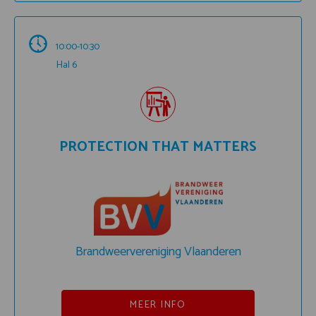
10:00-10:30
Hal 6
PROTECTION THAT MATTERS
Brandweervereniging Vlaanderen
MEER INFO