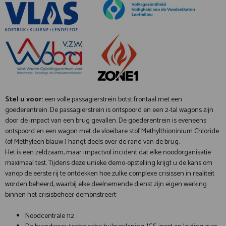
Stel u voor:
een volle passagierstrein botst frontaal met een
goederentrein. De passagierstrein is ontspoord en een 2-tal wagons zijn
door de impact van een brug gevallen. De goederentrein is eveneens
ontspoord en een wagon met de vloeibare stof Methylthioninium Chloride
(of Methyleen blauw ) hangt deels over de rand van de brug.
Het is een zeldzaam, maar impactvol incident dat elke noodorganisatie
maximaal test. Tijdens deze unieke demo-opstelling krijgt u de kans om
vanop de eerste rij te ontdekken hoe zulke complexe crisissen in realiteit
worden beheerd, waarbij elke deelnemende dienst zijn eigen werking
binnen het crisisbeheer demonstreert:
Noodcentrale 112