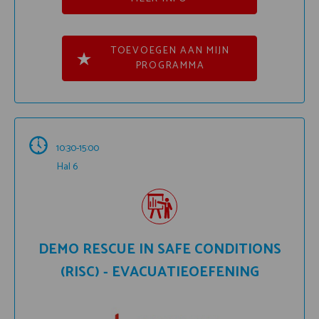
TOEVOEGEN AAN MIJN
PROGRAMMA
10:30-15:00
Hal 6
DEMO RESCUE IN SAFE CONDITIONS
(RISC) - EVACUATIEOEFENING