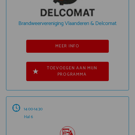
Brandweervereniging Vlaanderen & Delcomat
MEER INFO
TOEVOEGEN AAN MIJN
PROGRAMMA
14:00-14:30
Hal 6