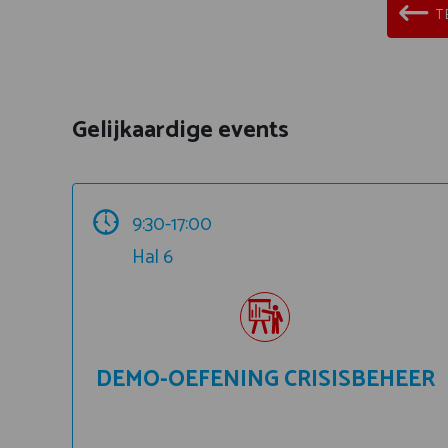
T
Gelijkaardige events
9:30-17:00
Hal 6
DEMO-OEFENING CRISISBEHEER