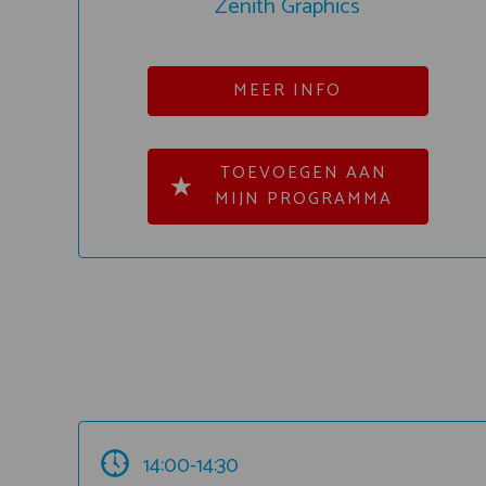
Zenith Graphics
MEER INFO
TOEVOEGEN AAN
MIJN PROGRAMMA
14:00-14:30