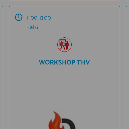
11:00-13:00
Hal 6
WORKSHOP THV