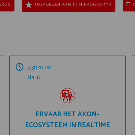
ERUG
TOEVOEGEN AAN MIJN PROGRAMMA
9:30-17:00
Hal 6
ERVAAR HET AXON-
ECOSYSTEEM IN REALTIME