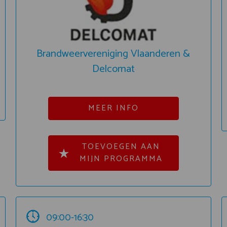
Brandweervereniging Vlaanderen &
Delcomat
MEER INFO
TOEVOEGEN AAN
MIJN PROGRAMMA
09:00-16:30