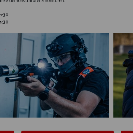
onele demonstratoren/monitoren.
11:30
14:30