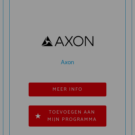
Axon
MEER INFO
TOEVOEGEN AAN
MIJN PROGRAMMA