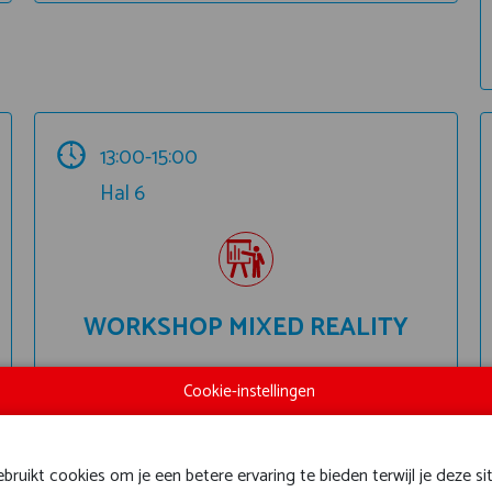
13:00-15:00
Hal 6
WORKSHOP MIXED REALITY
Cookie-instellingen
ruikt cookies om je een betere ervaring te bieden terwijl je deze si