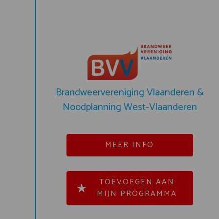
Brandweervereniging Vlaanderen &
Noodplanning West-Vlaanderen
MEER INFO
TOEVOEGEN AAN
MIJN PROGRAMMA