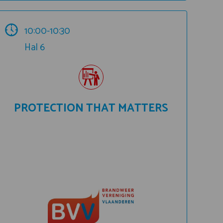
10:00-10:30
Hal 6
PROTECTION THAT MATTERS