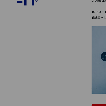
professi
10:30 – 
13:30 – 