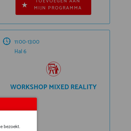
TOEVOEGEN AAN
MIJN PROGRAMMA
11:00-13:00
Hal 6
WORKSHOP MIXED REALITY
te bezoekt.