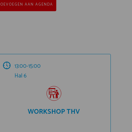
TOEVOEGEN AAN AGENDA
13:00-15:00
Hal 6
WORKSHOP THV