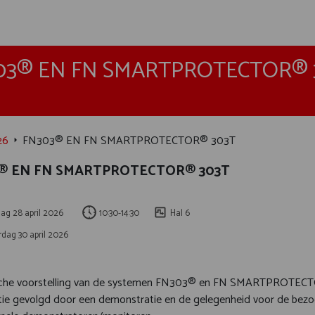
03® EN FN SMARTPROTECTOR® 
26
FN303® EN FN SMARTPROTECTOR® 303T
® EN FN SMARTPROTECTOR® 303T
ag 28 april 2026
10:30-14:30
Hal 6
dag 30 april 2026
he voorstelling van de systemen FN303® en FN SMARTPROTECTOR
tie gevolgd door een demonstratie en de gelegenheid voor de bezo