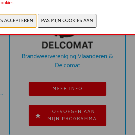
cookies
.
Brandweervereniging Vlaanderen &
Delcomat
MEER INFO
TOEVOEGEN AAN
MIJN PROGRAMMA