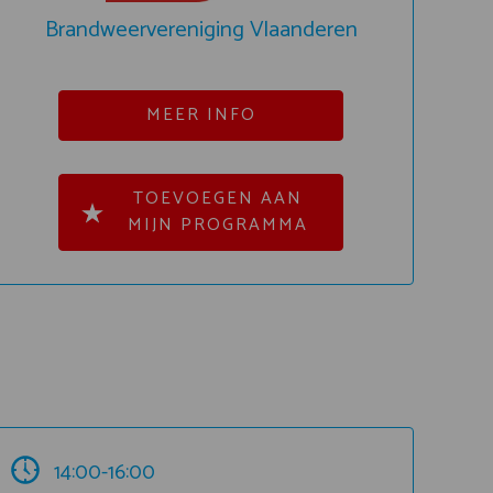
Brandweervereniging Vlaanderen
MEER INFO
TOEVOEGEN AAN
MIJN PROGRAMMA
14:00-16:00