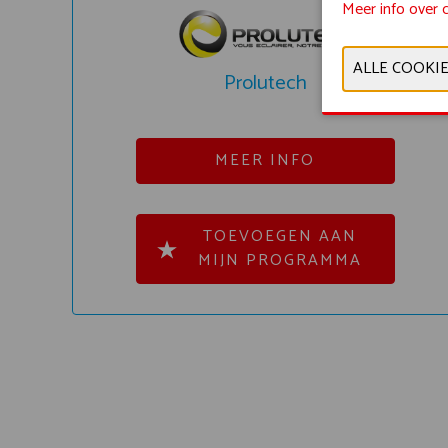
Meer info over 
Prolutech
MEER INFO
TOEVOEGEN AAN
MIJN PROGRAMMA