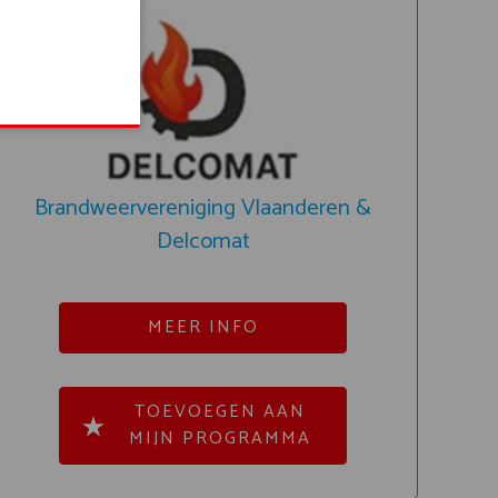
Brandweervereniging Vlaanderen &
Delcomat
MEER INFO
TOEVOEGEN AAN
MIJN PROGRAMMA