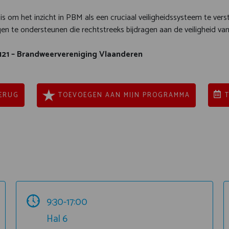
 is om het inzicht in PBM als een cruciaal veiligheidssysteem te v
gen te ondersteunen die rechtstreeks bijdragen aan de veiligheid va
121 – Brandweervereniging Vlaanderen
ERUG
TOEVOEGEN AAN MIJN PROGRAMMA
9:30-17:00
Hal 6