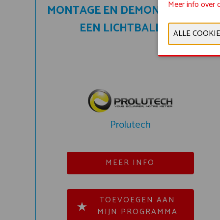
Meer info over 
MONTAGE EN DEMONTAGE VAN
EEN LICHTBALLON.
Prolutech
MEER INFO
TOEVOEGEN AAN
MIJN PROGRAMMA