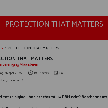
PROTECTION THAT MATTERS
26
PROTECTION THAT MATTERS
CTION THAT MATTERS
rvereniging Vlaanderen
ag 28 april 2026
10:00-10:30
Hal 6
dag 30 april 2026
l tot reiniging - hoe beschermt uw PBM écht? Beschermt uw 