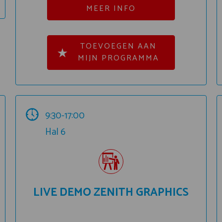
MEER INFO
TOEVOEGEN AAN
MIJN PROGRAMMA
9:30-17:00
Hal 6
LIVE DEMO ZENITH GRAPHICS