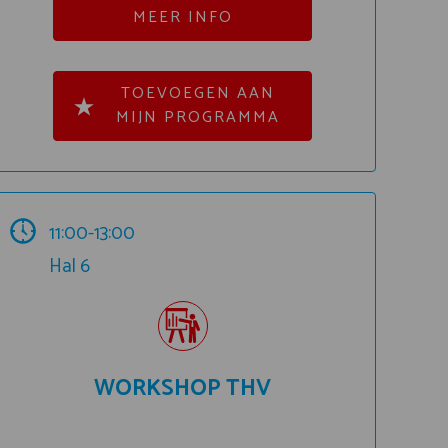
MEER INFO
TOEVOEGEN AAN
MIJN PROGRAMMA
11:00-13:00
Hal 6
WORKSHOP THV