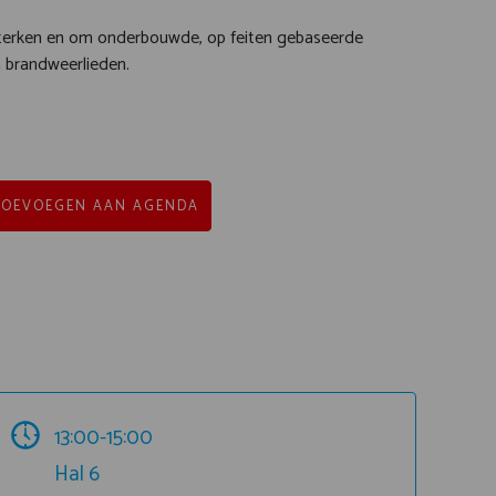
ersterken en om onderbouwde, op feiten gebaseerde
n brandweerlieden.
TOEVOEGEN AAN AGENDA
13:00-15:00
Hal 6