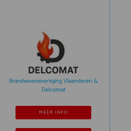
Brandweervereniging Vlaanderen &
Delcomat
MEER INFO