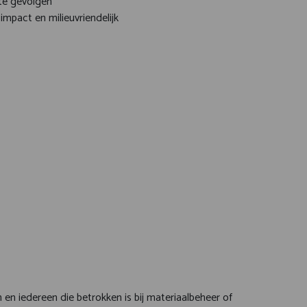
ote gevolgen
impact en milieuvriendelijk
en iedereen die betrokken is bij materiaalbeheer of