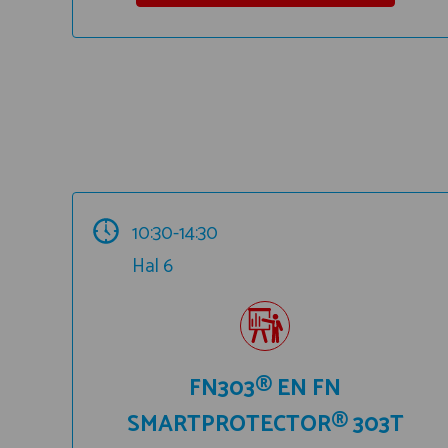
10:30-14:30
Hal 6
FN303® EN FN
SMARTPROTECTOR® 303T