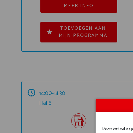
MEER INFO
TOEVOEGEN AAN
MIJN PROGRAMMA
14:00-14:30
Hal 6
Deze website geb