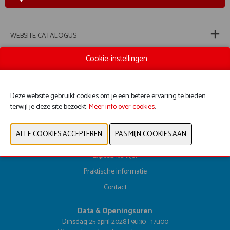
WEBSITE CATALOGUS
Cookie-instellingen
VORIGE
VOLGENDE
Deze website gebruikt cookies om je een betere ervaring te bieden
terwijl je deze site bezoekt.
Meer info over cookies
.
Registreer hier
Exposantenlijst
Praktische informatie
Contact
Data & Openingsuren
Dinsdag 25 april 2028 | 9u30 - 17u00