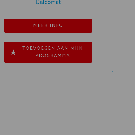
Delcomat
MEER INFO
TOEVOEGEN AAN MIJN
PROGRAMMA