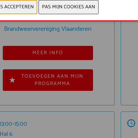
Brandweervereniging Vlaanderen
MEER INFO
TOEVOEGEN AAN MIJN
PROGRAMMA
13:00-15:00
Hal 6