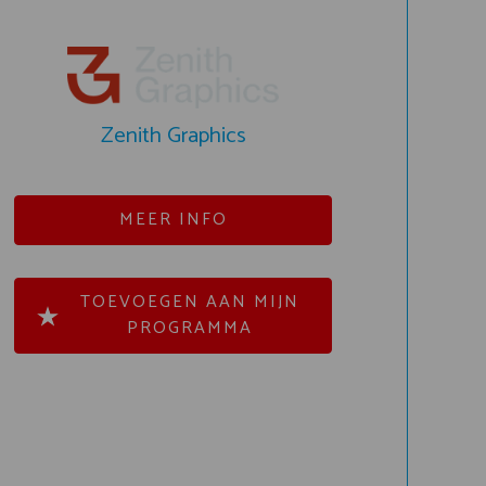
Zenith Graphics
MEER INFO
TOEVOEGEN AAN MIJN
PROGRAMMA