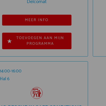
Delcomat
MEER INFO
TOEVOEGEN AAN MIJN
PROGRAMMA
14:00-16:00
Hal 6