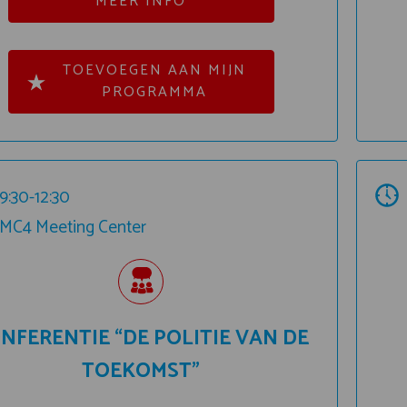
MEER INFO
TOEVOEGEN AAN MIJN
PROGRAMMA
9:30-12:30
MC4 Meeting Center
NFERENTIE “DE POLITIE VAN DE
TOEKOMST”