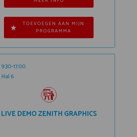
MEER INFO
TOEVOEGEN AAN MIJN
PROGRAMMA
9:30-17:00
Hal 6
LIVE DEMO ZENITH GRAPHICS