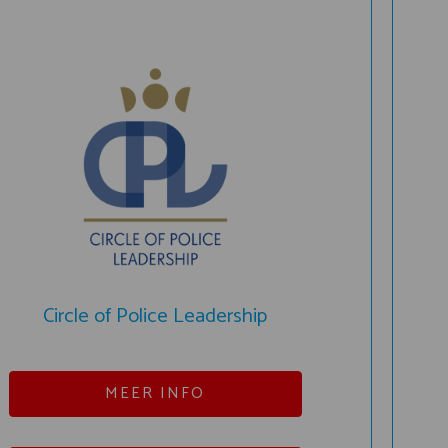
Circle of Police Leadership
MEER INFO