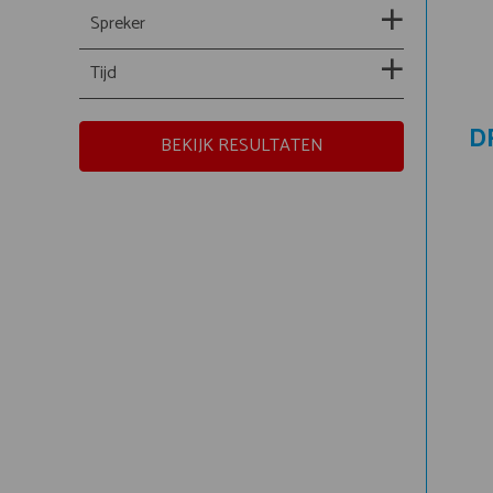
Spreker
Tijd
D
BEKIJK RESULTATEN