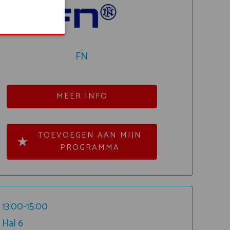
FN
MEER INFO
TOEVOEGEN AAN MIJN
PROGRAMMA
13:00-15:00
Hal 6