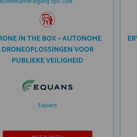
Buitenruimte ingang Xpo Zuid
RONE IN THE BOX – AUTONOME
ER
DRONEOPLOSSINGEN VOOR
PUBLIEKE VEILIGHEID
Equans