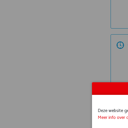
Deze website geb
Meer info over 